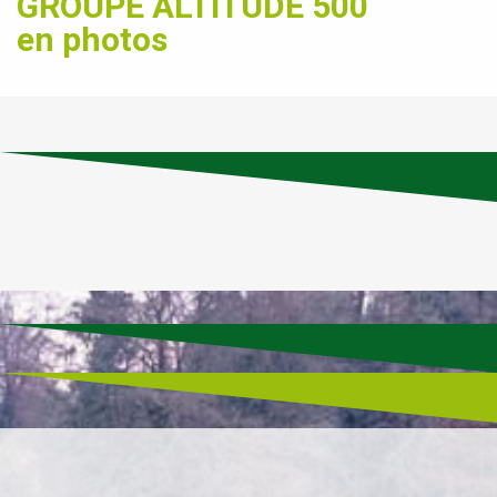
GROUPE ALTITUDE 500
en photos