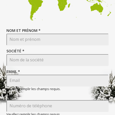
NOM ET PRÉNOM *
SOCIÉTÉ *
EMAIL
*
Veuillez remplir les champs requis.
TEL
Veuillez remplir les champs requis.