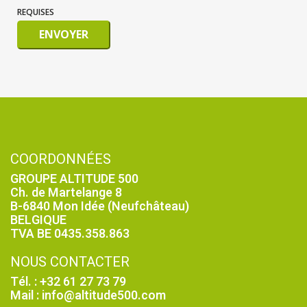
REQUISES
ENVOYER
COORDONNÉES
GROUPE ALTITUDE 500
Ch. de Martelange 8
B-6840 Mon Idée (Neufchâteau)
BELGIQUE
TVA BE 0435.358.863
NOUS CONTACTER
Tél. : +32 61 27 73 79
Mail : info@altitude500.com