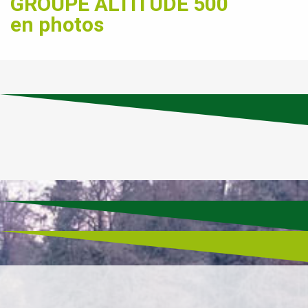
GROUPE ALTITUDE 500
en photos