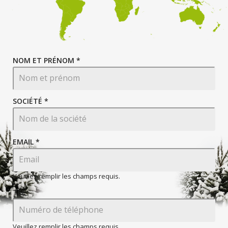
NOM ET PRÉNOM *
SOCIÉTÉ *
EMAIL
*
Veuillez remplir les champs requis.
TEL
Veuillez remplir les champs requis.