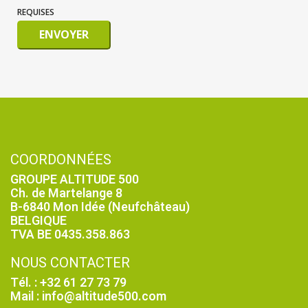
REQUISES
ENVOYER
COORDONNÉES
GROUPE ALTITUDE 500
Ch. de Martelange 8
B-6840 Mon Idée (Neufchâteau)
BELGIQUE
TVA BE 0435.358.863
NOUS CONTACTER
Tél. : +32 61 27 73 79
Mail : info@altitude500.com