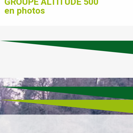
GROUPE ALTITUDE 500
en photos