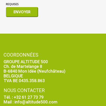
REQUISES
ENVOYER
COORDONNÉES
GROUPE ALTITUDE 500
Ch. de Martelange 8
B-6840 Mon Idée (Neufchâteau)
BELGIQUE
TVA BE 0435.358.863
NOUS CONTACTER
Tél. : +32 61 27 73 79
Mail : info@altitude500.com