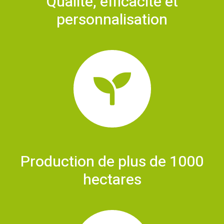
Qualité, efficacité et
personnalisation
Production de plus de 1000
hectares