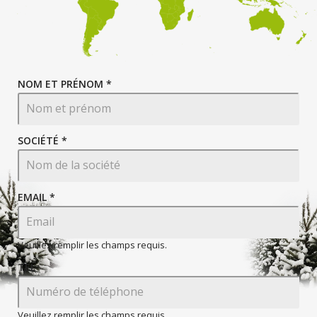
NOM ET PRÉNOM *
SOCIÉTÉ *
EMAIL
*
Veuillez remplir les champs requis.
TEL
Veuillez remplir les champs requis.