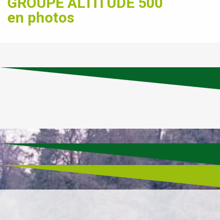
GROUPE ALTITUDE 500
en photos