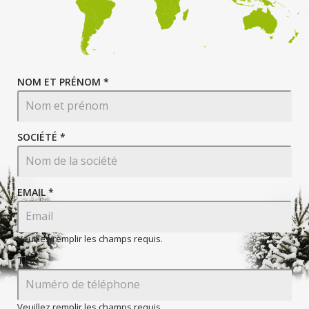
NOM ET PRÉNOM *
SOCIÉTÉ *
EMAIL
*
Veuillez remplir les champs requis.
TEL
Veuillez remplir les champs requis.