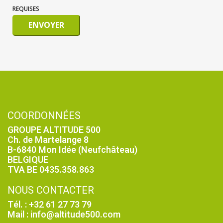
REQUISES
ENVOYER
COORDONNÉES
GROUPE ALTITUDE 500
Ch. de Martelange 8
B-6840 Mon Idée (Neufchâteau)
BELGIQUE
TVA BE 0435.358.863
NOUS CONTACTER
Tél. : +32 61 27 73 79
Mail : info@altitude500.com