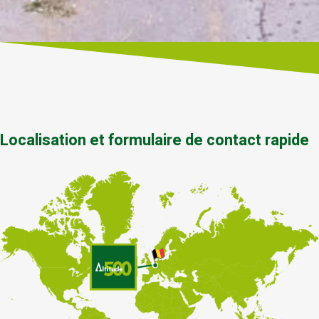
Localisation et formulaire de contact rapide