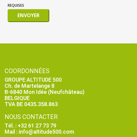
REQUISES
ENVOYER
COORDONNÉES
GROUPE ALTITUDE 500
Ch. de Martelange 8
B-6840 Mon Idée (Neufchâteau)
BELGIQUE
TVA BE 0435.358.863
NOUS CONTACTER
Tél. : +32 61 27 73 79
Mail : info@altitude500.com