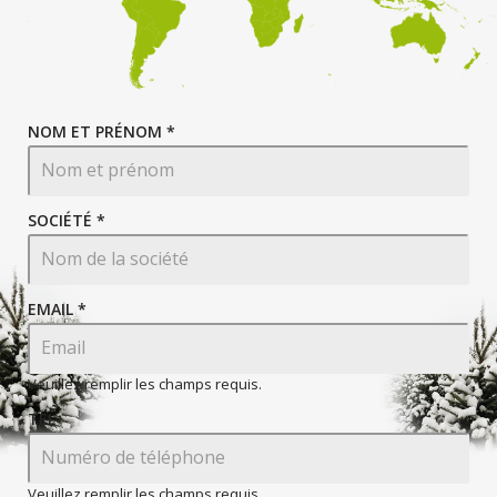
NOM ET PRÉNOM *
SOCIÉTÉ *
EMAIL
*
Veuillez remplir les champs requis.
TEL
Veuillez remplir les champs requis.