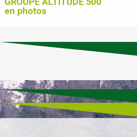
GROUPE ALTITUDE 500
en photos